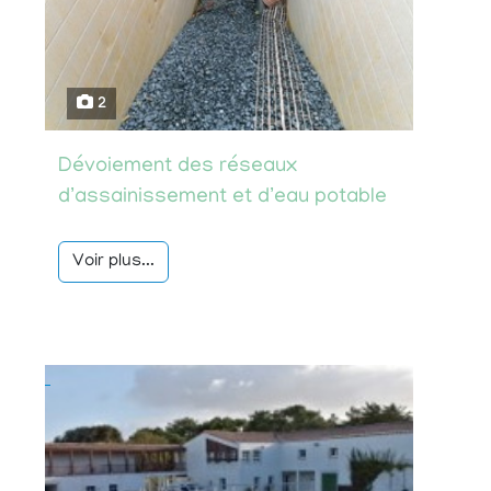
2
Dévoiement des réseaux
d’assainissement et d’eau potable
Voir plus...