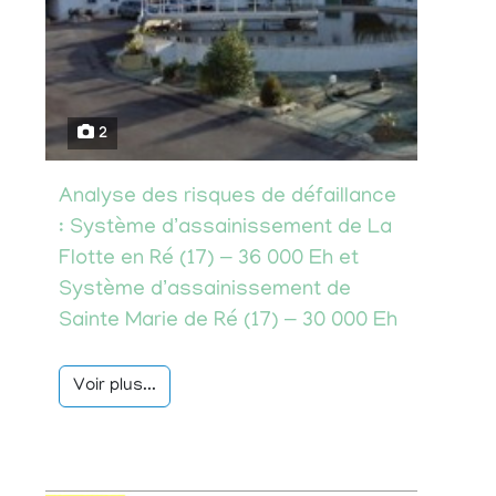
2
Analyse des risques de défaillance
: Système d’assainissement de La
Flotte en Ré (17) – 36 000 Eh et
Système d’assainissement de
Sainte Marie de Ré (17) – 30 000 Eh
Voir plus...