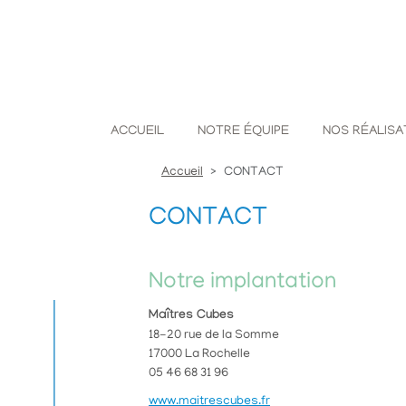
ACCUEIL
NOTRE ÉQUIPE
NOS RÉALISA
Accueil
CONTACT
CONTACT
Notre implantation
Maîtres Cubes
18-20 rue de la Somme
17000 La Rochelle
05 46 68 31 96
www.maitrescubes.fr